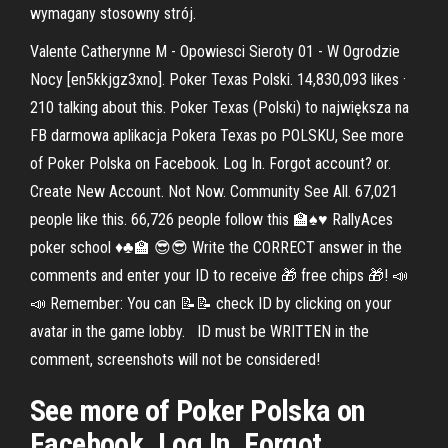
wymagany stosowny strój.
Valente Catherynne M - Opowiesci Sieroty 01 - W Ogrodzie
Nocy [en5kkjgz3xno]. Poker Texas Polski. 14,830,093 likes ·
210 talking about this. Poker Texas (Polski) to największa na
FB darmowa aplikacja Pokera Texas po POLSKU, See more
of Poker Polska on Facebook. Log In. Forgot account? or.
Create New Account. Not Now. Community See All. 67,021
people like this. 66,726 people follow this 🏫♠♥ RallyAces
poker school ♦♣🏫 😎😎 Write the CORRECT answer in the
comments and enter your ID to receive 🎁 free chips 🎁! 📣
📣 Remember: You can 📝📝 check ID by clicking on your
avatar in the game lobby. ️ ️ ID must be WRITTEN in the
comment, screenshots will not be considered!
See more of Poker Polska on
Facebook. Log In. Forgot