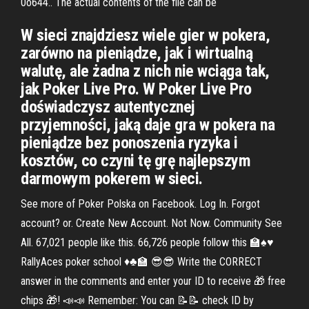
0o644.. The actual contents of the file can be
W sieci znajdziesz wiele gier w pokera,
zarówno na pieniądze, jak i wirtualną
walutę, ale żadna z nich nie wciąga tak,
jak Poker Live Pro. W Poker Live Pro
doświadczysz autentycznej
przyjemności, jaką daje gra w pokera na
pieniądze bez ponoszenia ryzyka i
kosztów, co czyni tę grę najlepszym
darmowym pokerem w sieci.
See more of Poker Polska on Facebook. Log In. Forgot
account? or. Create New Account. Not Now. Community See
All. 67,021 people like this. 66,726 people follow this 🏫♠♥
RallyAces poker school ♦♣🏫 😎😎 Write the CORRECT
answer in the comments and enter your ID to receive 🎁 free
chips 🎁! 📣📣 Remember: You can 📝📝 check ID by