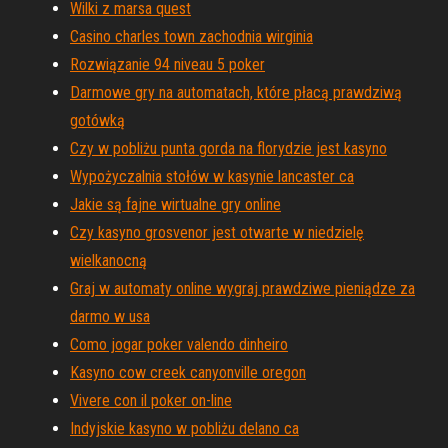
Wilki z marsa quest
Casino charles town zachodnia wirginia
Rozwiązanie 94 niveau 5 poker
Darmowe gry na automatach, które płacą prawdziwą
gotówką
Czy w pobliżu punta gorda na florydzie jest kasyno
Wypożyczalnia stołów w kasynie lancaster ca
Jakie są fajne wirtualne gry online
Czy kasyno grosvenor jest otwarte w niedzielę
wielkanocną
Graj w automaty online wygraj prawdziwe pieniądze za
darmo w usa
Como jogar poker valendo dinheiro
Kasyno cow creek canyonville oregon
Vivere con il poker on-line
Indyjskie kasyno w pobliżu delano ca