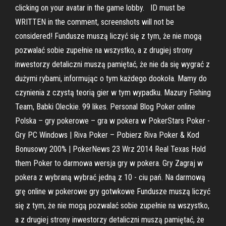
clicking on your avatar in the game lobby. ️ ️ ID must be
WRITTEN in the comment, screenshots will not be
considered! Fundusze muszą liczyć się z tym, że nie mogą
pozwalać sobie zupełnie na wszystko, a z drugiej strony
inwestorzy detaliczni muszą pamiętać, że nie da się wygrać z
dużymi rybami, informując o tym każdego dookoła. Mamy do
czynienia z czystą teorią gier w tym wypadku. Mazury Fishing
Team, Babki Oleckie. 99 likes. Personal Blog Poker online
Polska – gry pokerowe – gra w pokera w PokerStars Poker -
Gry PC Windows | Riva Poker – Pobierz Riva Poker & Kod
Bonusowy 200% | PokerNews 23 Wrz 2014 Real Texas Hold
them Poker to darmowa wersja gry w pokera. Gry Zagraj w
pokera z wybraną wybrać jedną z 10 - ciu pań. Na darmową
grę online w pokerowe gry gotwkowe Fundusze muszą liczyć
się z tym, że nie mogą pozwalać sobie zupełnie na wszystko,
a z drugiej strony inwestorzy detaliczni muszą pamiętać, że