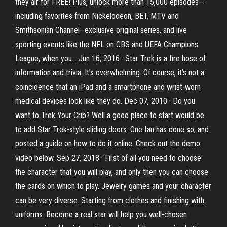
they air for FREE! Plus, unlock more than 15,000 episodes--
including favorites from Nickelodeon, BET, MTV and
Smithsonian Channel--exclusive original series, and live
sporting events like the NFL on CBS and UEFA Champions
League, when you… Jun 16, 2016 · Star Trek is a fire hose of
information and trivia. It’s overwhelming. Of course, it’s not a
coincidence that an iPad and a smartphone and wrist-worn
medical devices look like they do. Dec 07, 2010 · Do you
want to Trek Your Crib? Well a good place to start would be
to add Star Trek-style sliding doors. One fan has done so, and
posted a guide on how to do it online. Check out the demo
video below. Sep 27, 2018 · First of all you need to choose
the character that you will play, and only then you can choose
the cards on which to play. Jewelry games and your character
can be very diverse. Starting from clothes and finishing with
uniforms. Become a real star will help you well-chosen