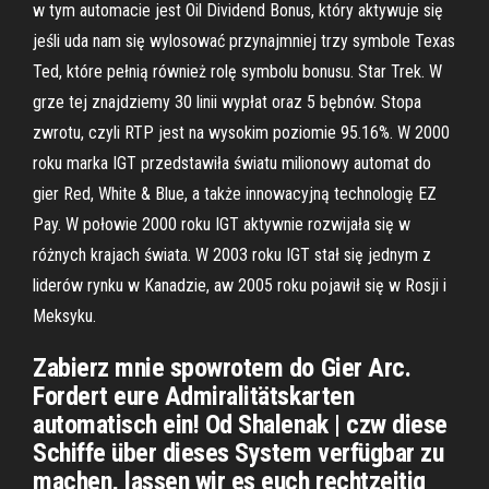
w tym automacie jest Oil Dividend Bonus, który aktywuje się
jeśli uda nam się wylosować przynajmniej trzy symbole Texas
Ted, które pełnią również rolę symbolu bonusu. Star Trek. W
grze tej znajdziemy 30 linii wypłat oraz 5 bębnów. Stopa
zwrotu, czyli RTP jest na wysokim poziomie 95.16%. W 2000
roku marka IGT przedstawiła światu milionowy automat do
gier Red, White & Blue, a także innowacyjną technologię EZ
Pay. W połowie 2000 roku IGT aktywnie rozwijała się w
różnych krajach świata. W 2003 roku IGT stał się jednym z
liderów rynku w Kanadzie, aw 2005 roku pojawił się w Rosji i
Meksyku.
Zabierz mnie spowrotem do Gier Arc.
Fordert eure Admiralitätskarten
automatisch ein! Od Shalenak | czw diese
Schiffe über dieses System verfügbar zu
machen, lassen wir es euch rechtzeitig