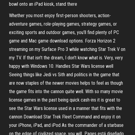
bowl onto an iPad kiosk, stand there
Whether you most enjoy first-person shooters, action-
adventure games, role-playing games, strategy games, or
exciting sports and outdoor games, you’ll find plenty of PC
game and Mac game download options. Forza Horizon 2
streaming on my Surface Pro 3 while watching Star Trek V on
my TV. If that isn't the dream, I don't know what is. Very, very
happy with Windows 10. Handles Star Wars license well
Seeing things like Jedi vs Sith and politics in the game that
are now staples of the newer movies helps to feel as though
the game fits into the cannon quite well. With so many movie
license games in the past being quick cash-ins it is great to
see the Star Wars license used in a manner that fits with the
cannon Download Star Trek Fleet Command and enjoy it on
your iPhone, iPad, and iPod As the commander of a starbase
on the edge of civilized space, you will Pages está diseñado