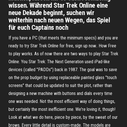
wissen. Während Star Trek Online eine
neue Dekade beginnt, suchen wir
weiterhin nach neuen Wegen, das Spiel
für euch Captains noch
If you have a PC (that meets the minimum specs) and you are
ready to try Star Trek Online for free, sign up now.. How Free
to play works. As of now there are two ways to play Star Trek
Online. You Star Trek: The Next Generation used iPad-like
devices (called "PADDs") back in 1987. The goal was to save
on the prop budget by using replaceable painted glass "touch
screens" that could be updated to suit the plot, rather than
designing a new machine with buttons and dials every time
one was needed. Not the most efficient way of doing things,
but certainly the most inefficient one. We're loving it, though!
Look at what we do here, piece by piece, by the sweat of our
brows. Every little detail is custom-made. The models are