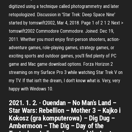
digitized using a technique called photogrammetry and later
retopologized. Discussion in 'Star Trek: Deep Space Nine'
started by tomswift2002, Mar 4, 2018. Page 1 of 2 1 2 Next >
tomswift2002 Commodore Commodore. Joined: Dec 19,
2011. Whether you most enjoy first-person shooters, action-
adventure games, role-playing games, strategy games, or
exciting sports and outdoor games, you’ll find plenty of PC
game and Mac game download options. Forza Horizon 2
streaming on my Surface Pro 3 while watching Star Trek V on
my TV. If that isn't the dream, I don't know what is. Very, very
happy with Windows 10.
2021. 1. 2. · Ouendan – No Man's Land –
Star Wars: Rebellion – Mother 3 – Kajko i
Kokosz (gra komputerowa) – Dig Dug –
Ambermoon – The Dig – Day of the