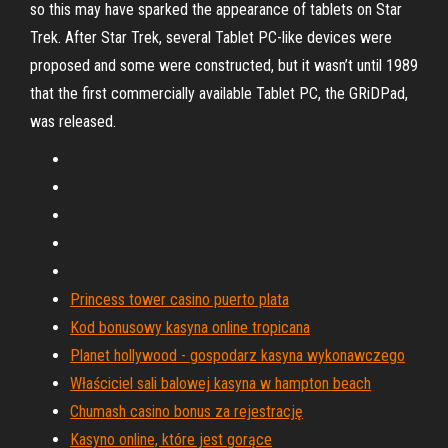
so this may have sparked the appearance of tablets on Star
Trek. After Star Trek, several Tablet PC-like devices were
proposed and some were constructed, but it wasn’t until 1989
that the first commercially available Tablet PC, the GRiDPad,
was released.
Princess tower casino puerto plata
Kod bonusowy kasyna online tropicana
Planet hollywood - gospodarz kasyna wykonawczego
Właściciel sali balowej kasyna w hampton beach
Chumash casino bonus za rejestrację
Kasyno online, które jest gorące