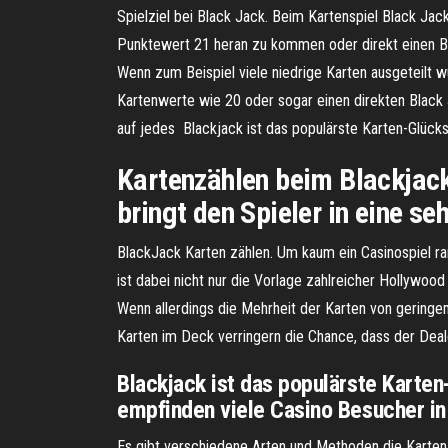
Spielziel bei Black Jack. Beim Kartenspiel Black Jack
Punktewert 21 heran zu kommen oder direkt einen Bl
Wenn zum Beispiel viele niedrige Karten ausgeteilt 
Kartenwerte wie 20 oder sogar einen direkten Black Ja
auf jedes Blackjack ist das populärste Karten-Glücks
Kartenzählen beim Blackjack 
bringt den Spieler in eine se
BlackJack Karten zählen. Um kaum ein Casinospiel ra
ist dabei nicht nur die Vorlage zahlreicher Hollywo
Wenn allerdings die Mehrheit der Karten von geringem
Karten im Deck verringern die Chance, dass der Dealer
Blackjack ist das populärste Karten
empfinden viele Casino Besucher in
Es gibt verschiedene Arten und Methoden die Karten 