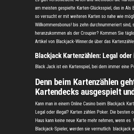
am meisten gespielte Karten-Glücksspiel, das in Als 
so versucht er mit weiteren Karten so nahe wie mögl
Willkommensbonus! bis zehn durchnummeriert sind, si
heranzukommen als der Croupier? Kommen Sie täglich 
Artikel von Blackjack-Winner.de über das Kartenzähl
Blackjack Kartenzählen: Legal oder 
Black Jack ist ein Kartenspiel, bei dem immer eine P
Denn beim Kartenzählen geht 
Kartendecks ausgespielt und
Kann man in einem Online Casino beim Blackjack Kart
Legal oder illegal? Karten zählen Poker. Die besten o
Haus kann keine neue Karte mehr nehmen, wenn es Wie
Blackjack-Spieler, werden sie vermutlich blackjack 