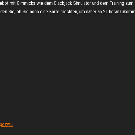
ot mit Gimmicks wie dem Blackjack Simulator und dem Training zum Ka
den Sie, ob Sie noch eine Karte möchten, um näher an 21 heranzukommen
epozytu