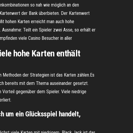
rtenkombinationen so nah wie möglich an den
 Kartenwert der Bank überbieten. Der Kartenwert
 Mit hohen Karten erreicht man auch hohe
. Ausnahme: Teilt ein Spieler zwei Asse, so erhält er
empfinden viele Casino Besucher in aller
ele hohe Karten enthält
n Methoden der Strategien ist das Karten zählen.Es
sich bereits mit dem Thema auseinander gesetzt.
n Vorteil gegenüber dem Spieler. Viele niedrige
rliert.
ch um ein Glücksspiel handelt,
ichst viele Karten mit niedrigem Black Jack ist das