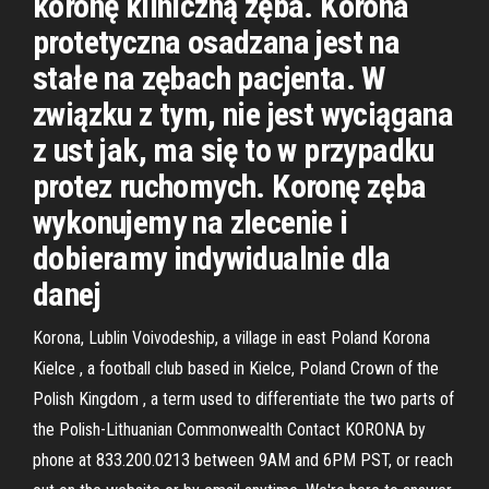
koronę kliniczną zęba. Korona
protetyczna osadzana jest na
stałe na zębach pacjenta. W
związku z tym, nie jest wyciągana
z ust jak, ma się to w przypadku
protez ruchomych. Koronę zęba
wykonujemy na zlecenie i
dobieramy indywidualnie dla
danej
Korona, Lublin Voivodeship, a village in east Poland Korona
Kielce , a football club based in Kielce, Poland Crown of the
Polish Kingdom , a term used to differentiate the two parts of
the Polish-Lithuanian Commonwealth Contact KORONA by
phone at 833.200.0213 between 9AM and 6PM PST, or reach