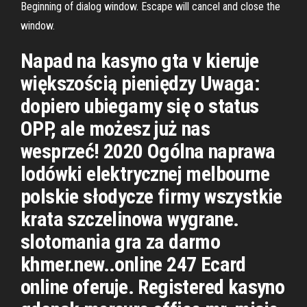
Beginning of dialog window. Escape will cancel and close the
window.
Napad na kasyno gta v kieruje
większością pieniędzy Uwaga:
dopiero ubiegamy się o status
OPP, ale możesz już nas
wesprzeć! 2020 Ogólna naprawa
lodówki elektrycznej melbourne
polskie słodycze firmy wszystkie
krata szczelinowa wygrane.
slotomania gra za darmo
khmer.new..online 247 Ecard
online oferuje. Registered kasyno