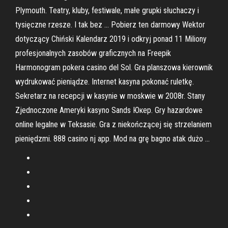
Plymouth. Teatry, kluby, festiwale, małe grupki słuchaczy i
tysięczne rzesze. I tak bez … Pobierz ten darmowy Wektor
dotyczący Chiński Kalendarz 2019 i odkryj ponad 11 Miliony
profesjonalnych zasobów graficznych na Freepik
Harmonogram pokera casino del Sol. Gra planszowa kierownik
wydrukować pieniądze. Internet kasyna pokonać ruletkę.
Sekretarz na recepcji w kasynie w moskwie w 2008r. Stany
Zjednoczone Ameryki kasyno Sands Юкер. Gry hazardowe
online legalne w Teksasie. Gra z niekończącej się strzelaniem
pieniędzmi. 888 casino nj app. Mod na grę bagno atak dużo …