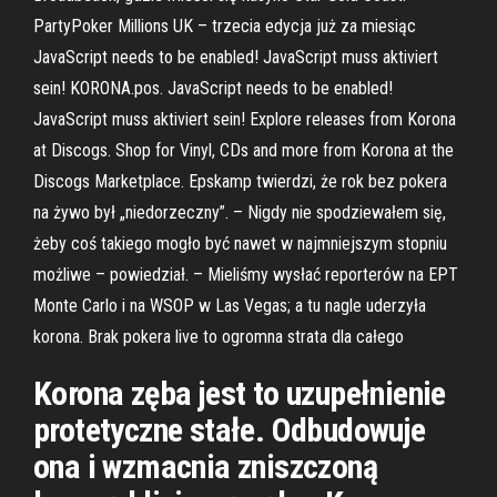
PartyPoker Millions UK – trzecia edycja już za miesiąc
JavaScript needs to be enabled! JavaScript muss aktiviert
sein! KORONA.pos. JavaScript needs to be enabled!
JavaScript muss aktiviert sein! Explore releases from Korona
at Discogs. Shop for Vinyl, CDs and more from Korona at the
Discogs Marketplace. Epskamp twierdzi, że rok bez pokera
na żywo był „niedorzeczny”. – Nigdy nie spodziewałem się,
żeby coś takiego mogło być nawet w najmniejszym stopniu
możliwe – powiedział. – Mieliśmy wysłać reporterów na EPT
Monte Carlo i na WSOP w Las Vegas; a tu nagle uderzyła
korona. Brak pokera live to ogromna strata dla całego
Korona zęba jest to uzupełnienie
protetyczne stałe. Odbudowuje
ona i wzmacnia zniszczoną